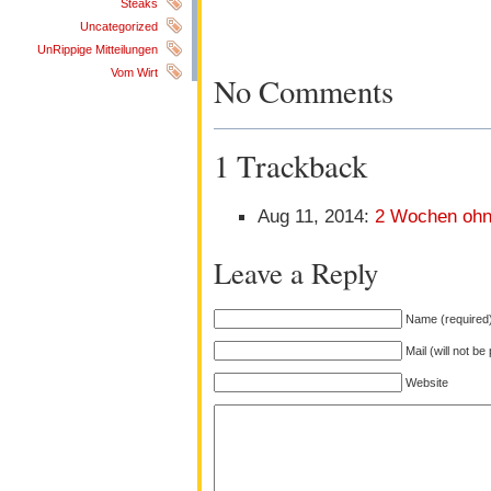
Steaks
Uncategorized
UnRippige Mitteilungen
Vom Wirt
No Comments
1 Trackback
Aug 11, 2014:
2 Wochen ohn
Leave a Reply
Name (required
Mail (will not be
Website